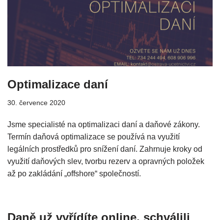
Optimalizace daní
30. července 2020
Jsme specialisté na optimalizaci daní a daňové zákony.
Termín daňová optimalizace se používá na využití
legálních prostředků pro snížení daní. Zahrnuje kroky od
využití daňových slev, tvorbu rezerv a opravných položek
až po zakládání „offshore“ společností.
Daně už vyřídíte online, schválili