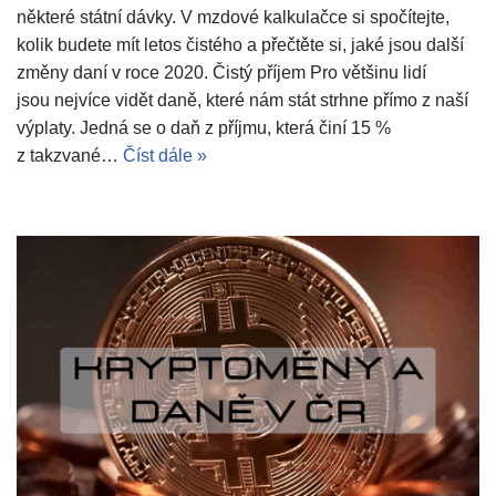
některé státní dávky. V mzdové kalkulačce si spočítejte,
kolik budete mít letos čistého a přečtěte si, jaké jsou další
změny daní v roce 2020. Čistý příjem Pro většinu lidí
jsou nejvíce vidět daně, které nám stát strhne přímo z naší
výplaty. Jedná se o daň z příjmu, která činí 15 %
z takzvané…
Číst dále »