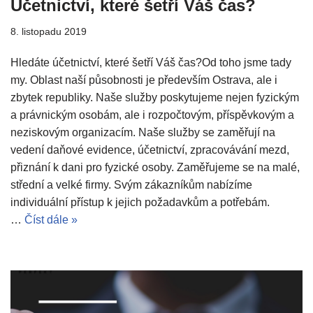
Účetnictví, které šetří Váš čas?
8. listopadu 2019
Hledáte účetnictví, které šetří Váš čas?Od toho jsme tady
my. Oblast naší působnosti je především Ostrava, ale i
zbytek republiky. Naše služby poskytujeme nejen fyzickým
a právnickým osobám, ale i rozpočtovým, příspěvkovým a
neziskovým organizacím. Naše služby se zaměřují na
vedení daňové evidence, účetnictví, zpracovávání mezd,
přiznání k dani pro fyzické osoby. Zaměřujeme se na malé,
střední a velké firmy. Svým zákazníkům nabízíme
individuální přístup k jejich požadavkům a potřebám.
…
Číst dále »