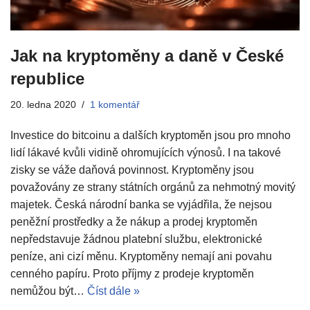
Jak na kryptoměny a daně v České
republice
20. ledna 2020
1 komentář
Investice do bitcoinu a dalších kryptoměn jsou pro mnoho
lidí lákavé kvůli vidině ohromujících výnosů. I na takové
zisky se váže daňová povinnost. Kryptoměny jsou
považovány ze strany státních orgánů za nehmotný movitý
majetek. Česká národní banka se vyjádřila, že nejsou
peněžní prostředky a že nákup a prodej kryptoměn
nepředstavuje žádnou platební službu, elektronické
peníze, ani cizí měnu. Kryptoměny nemají ani povahu
cenného papíru. Proto příjmy z prodeje kryptoměn
nemůžou být…
Číst dále »