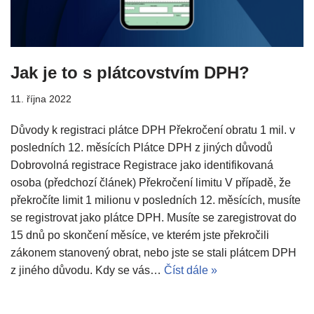
Jak je to s plátcovstvím DPH?
11. října 2022
Důvody k registraci plátce DPH Překročení obratu 1 mil. v
posledních 12. měsících Plátce DPH z jiných důvodů
Dobrovolná registrace Registrace jako identifikovaná
osoba (předchozí článek) Překročení limitu V případě, že
překročíte limit 1 milionu v posledních 12. měsících, musíte
se registrovat jako plátce DPH. Musíte se zaregistrovat do
15 dnů po skončení měsíce, ve kterém jste překročili
zákonem stanovený obrat, nebo jste se stali plátcem DPH
z jiného důvodu. Kdy se vás…
Číst dále »