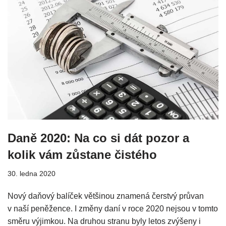
Daně 2020: Na co si dát pozor a
kolik vám zůstane čistého
30. ledna 2020
Nový daňový balíček většinou znamená čerstvý průvan
v naší peněžence. I změny daní v roce 2020 nejsou v tomto
směru výjimkou. Na druhou stranu byly letos zvýšeny i