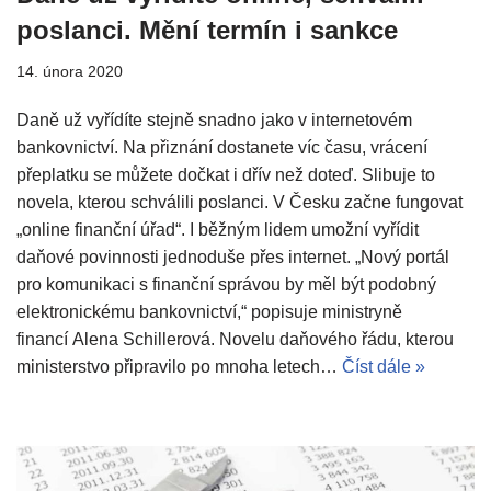
poslanci. Mění termín i sankce
14. února 2020
Daně už vyřídíte stejně snadno jako v internetovém
bankovnictví. Na přiznání dostanete víc času, vrácení
přeplatku se můžete dočkat i dřív než doteď. Slibuje to
novela, kterou schválili poslanci. V Česku začne fungovat
„online finanční úřad“. I běžným lidem umožní vyřídit
daňové povinnosti jednoduše přes internet. „Nový portál
pro komunikaci s finanční správou by měl být podobný
elektronickému bankovnictví,“ popisuje ministryně
financí Alena Schillerová. Novelu daňového řádu, kterou
ministerstvo připravilo po mnoha letech…
Číst dále »