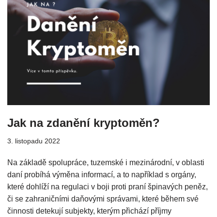
Jak na zdanění kryptoměn?
3. listopadu 2022
Na základě spolupráce, tuzemské i mezinárodní, v oblasti
daní probíhá výměna informací, a to například s orgány,
které dohlíží na regulaci v boji proti praní špinavých peněz,
či se zahraničními daňovými správami, které během své
činnosti detekují subjekty, kterým přichází příjmy