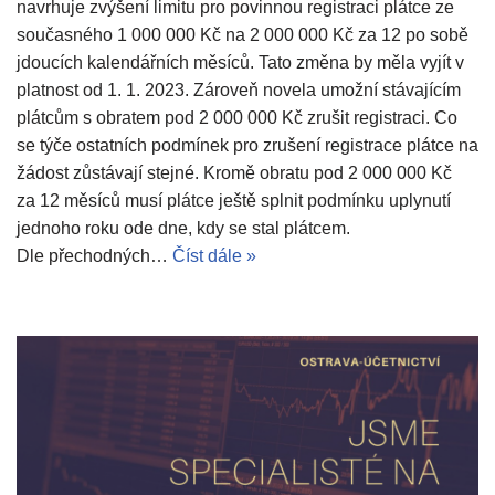
navrhuje zvýšení limitu pro povinnou registraci plátce ze
současného 1 000 000 Kč na 2 000 000 Kč za 12 po sobě
jdoucích kalendářních měsíců. Tato změna by měla vyjít v
platnost od 1. 1. 2023. Zároveň novela umožní stávajícím
plátcům s obratem pod 2 000 000 Kč zrušit registraci. Co
se týče ostatních podmínek pro zrušení registrace plátce na
žádost zůstávají stejné. Kromě obratu pod 2 000 000 Kč
za 12 měsíců musí plátce ještě splnit podmínku uplynutí
jednoho roku ode dne, kdy se stal plátcem.
Dle přechodných…
Číst dále »