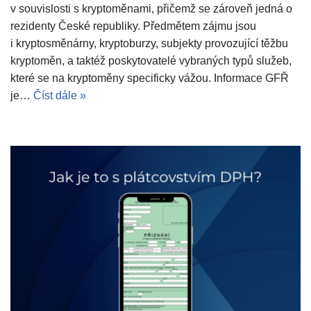
v souvislosti s kryptoměnami, přičemž se zároveň jedná o
rezidenty České republiky. Předmětem zájmu jsou
i kryptosměnárny, kryptoburzy, subjekty provozující těžbu
kryptoměn, a taktéž poskytovatelé vybraných typů služeb,
které se na kryptoměny specificky vážou. Informace GFŘ
je…
Číst dále »