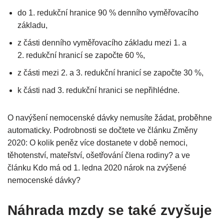
do 1. redukční hranice 90 % denního vyměřovacího
základu,
z části denního vyměřovacího základu mezi 1. a
2. redukční hranicí se započte 60 %,
z části mezi 2. a 3. redukční hranicí se započte 30 %,
k části nad 3. redukční hranici se nepřihlédne.
O navýšení nemocenské dávky nemusíte žádat, proběhne
automaticky. Podrobnosti se dočtete ve článku Změny
2020: O kolik peněz více dostanete v době nemoci,
těhotenství, mateřství, ošetřování člena rodiny? a ve
článku Kdo má od 1. ledna 2020 nárok na zvýšené
nemocenské dávky?
Náhrada mzdy se také zvyšuje