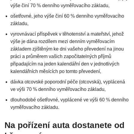
výše činí 70 % denního vyměřovacího základu,
ošetřovné, jeho výše činí 60 % denního vyměřovacího
základu,
vyrovnávací příspěvek v těhotenství a mateřství, jehož
výše je dána rozdílem mezi denním vyměřovacím
základem zjištěným ke dni vašeho převedení na jinou
práci a průměrem vašich započitatelných příjmů
připadajícím na jeden kalendářní den v jednotlivých
kalendářních měsících po tomto převedení,
dávka otcovské poporodní péče (otcovská), vyplácená
ve výši 70 % denního vyměřovacího základu,
dlouhodobé ošetřovné, vyplácené ve výši 60 % denního
vyměřovacího základu.
Na pořízení auta dostanete od