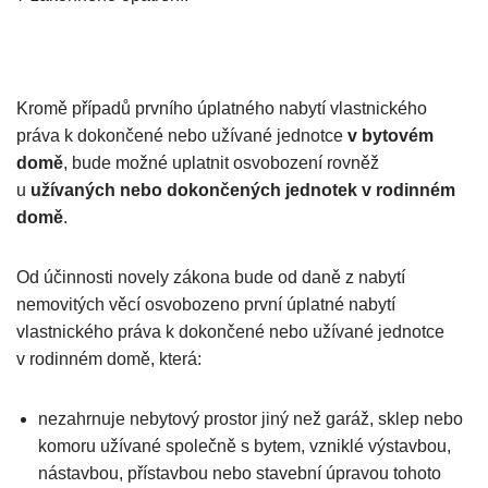
Kromě případů prvního úplatného nabytí vlastnického
práva k dokončené nebo užívané jednotce
v bytovém
domě
, bude možné uplatnit osvobození rovněž
u
užívaných nebo dokončených jednotek v rodinném
domě
.
Od účinnosti novely zákona bude od daně z nabytí
nemovitých věcí osvobozeno první úplatné nabytí
vlastnického práva k dokončené nebo užívané jednotce
v rodinném domě, která:
nezahrnuje nebytový prostor jiný než garáž, sklep nebo
komoru užívané společně s bytem, vzniklé výstavbou,
nástavbou, přístavbou nebo stavební úpravou tohoto