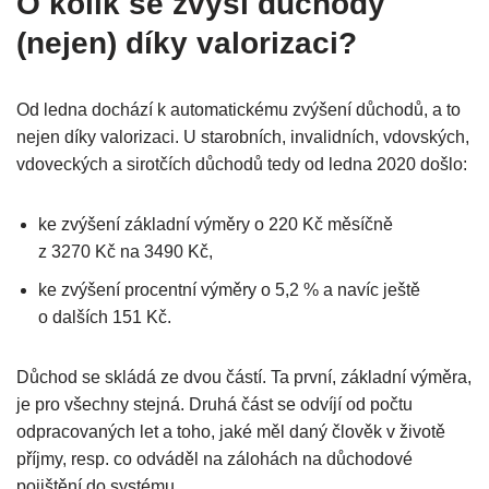
O kolik se zvýší důchody
(nejen) díky valorizaci?
Od ledna dochází k automatickému zvýšení důchodů, a to
nejen díky valorizaci. U starobních, invalidních, vdovských,
vdoveckých a sirotčích důchodů tedy od ledna 2020 došlo:
ke zvýšení základní výměry o 220 Kč měsíčně
z 3270 Kč na 3490 Kč,
ke zvýšení procentní výměry o 5,2 % a navíc ještě
o dalších 151 Kč.
Důchod se skládá ze dvou částí. Ta první, základní výměra,
je pro všechny stejná. Druhá část se odvíjí od počtu
odpracovaných let a toho, jaké měl daný člověk v životě
příjmy, resp. co odváděl na zálohách na důchodové
pojištění do systému.