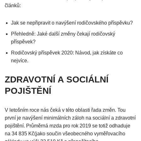
článků:
Jak se nepřipravit o navýšení rodičovského příspěvku?
Přehledně: Jaké další změny čekají rodičovský
příspěvek?
Rodičovský příspěvek 2020: Návod, jak získáte co
nejvíce.
ZDRAVOTNÍ A SOCIÁLNÍ
POJIŠTĚNÍ
V letošním roce nás čeká v této oblasti řada změn. Tou
první je navýšení minimálních záloh na sociální a zdravotní
pojištění. Průměrná mzda pro rok 2019 se totiž odhaduje
na 34 835 Kč(jako součin všeobecného vyměřovacího