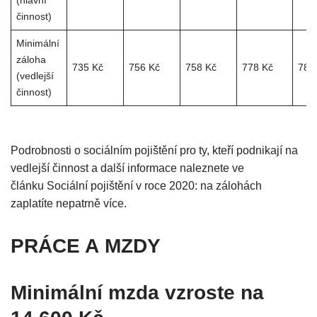
(hlavní
činnost)
Minimální
záloha
735 Kč
756 Kč
758 Kč
778 Kč
789
(vedlejší
činnost)
Podrobnosti o sociálním pojištění pro ty, kteří podnikají na
vedlejší činnost a další informace naleznete ve
článku Sociální pojištění v roce 2020: na zálohách
zaplatíte nepatrně více.
PRÁCE A MZDY
Minimální mzda vzroste na