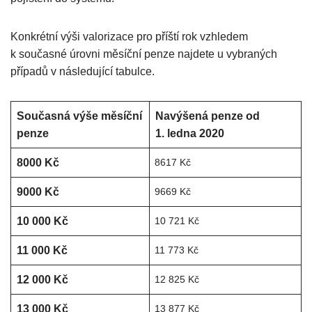
Konkrétní výši valorizace pro příští rok vzhledem
k současné úrovni měsíční penze najdete u vybraných
případů v následující tabulce.
Současná výše měsíční
Navýšená penze od
penze
1. ledna 2020
8000 Kč
8617 Kč
9000 Kč
9669 Kč
10 000 Kč
10 721 Kč
11 000 Kč
11 773 Kč
12 000 Kč
12 825 Kč
13 000 Kč
13 877 Kč