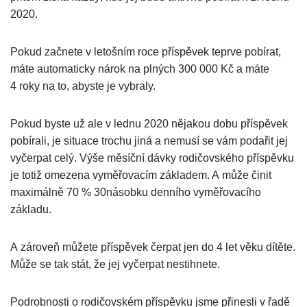
2020.
Pokud začnete v letošním roce příspěvek teprve pobírat,
máte automaticky nárok na plných 300 000 Kč a máte
4 roky na to, abyste je vybraly.
Pokud byste už ale v lednu 2020 nějakou dobu příspěvek
pobírali, je situace trochu jiná a nemusí se vám podařit jej
vyčerpat celý. Výše měsíční dávky rodičovského příspěvku
je totiž omezena vyměřovacím základem. A může činit
maximálně 70 % 30násobku denního vyměřovacího
základu.
A zároveň můžete příspěvek čerpat jen do 4 let věku dítěte.
Může se tak stát, že jej vyčerpat nestihnete.
Podrobnosti o rodičovském příspěvku jsme přinesli v řadě