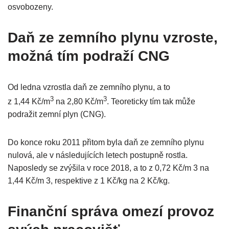
osvobozeny.
Daň ze zemního plynu vzroste,
možná tím podraží CNG
Od ledna vzrostla daň ze zemního plynu, a to
3
3
z 1,44 Kč/m
na 2,80 Kč/m
. Teoreticky tím tak může
podražit zemní plyn (CNG).
Do konce roku 2011 přitom byla daň ze zemního plynu
nulová, ale v následujících letech postupně rostla.
Naposledy se zvýšila v roce 2018, a to z 0,72 Kč/m 3 na
1,44 Kč/m 3, respektive z 1 Kč/kg na 2 Kč/kg.
Finanční správa omezí provoz