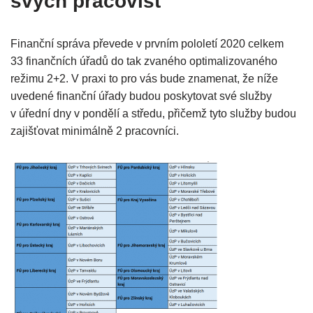
svých pracovišť
Finanční správa převede v prvním pololetí 2020 celkem
33 finančních úřadů do tak zvaného optimalizovaného
režimu 2+2. V praxi to pro vás bude znamenat, že níže
uvedené finanční úřady budou poskytovat své služby
v úřední dny v pondělí a středu, přičemž tyto služby budou
zajišťovat minimálně 2 pracovníci.