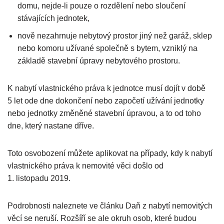
domu, nejde-li pouze o rozdělení nebo sloučení
stávajících jednotek,
nově nezahrnuje nebytový prostor jiný než garáž, sklep
nebo komoru užívané společně s bytem, vzniklý na
základě stavební úpravy nebytového prostoru.
K nabytí vlastnického práva k jednotce musí dojít v době
5 let ode dne dokončení nebo započetí užívání jednotky
nebo jednotky změněné stavební úpravou, a to od toho
dne, který nastane dříve.
Toto osvobození můžete aplikovat na případy, kdy k nabytí
vlastnického práva k nemovité věci došlo od
1. listopadu 2019.
Podrobnosti naleznete ve článku Daň z nabytí nemovitých
věcí se neruší. Rozšíří se ale okruh osob, které budou