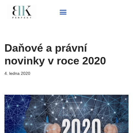
Přeskočit
na
obsah
Daňové a právní
novinky v roce 2020
4. ledna 2020