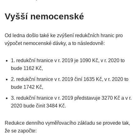
Vyšší nemocenské
Od ledna došlo také ke zvýšení redukčních hranic pro
výpočet nemocenské dávky, a to následovně:
1. redukční hranice v r. 2019 je 1090 Kč, v r. 2020 to
bude 1162 Kč,
2. redukční hranice v r. 2019 činí 1635 Kč, v r. 2020 to
bude 1742 Kč,
3. redukční hranice v r. 2019 představuje 3270 Kč a v r.
2020 bude činit 3484 Kč.
Redukce denního vyměřovacího základu se provede tak,
že se započte: