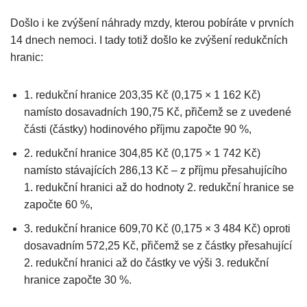
Došlo i ke zvýšení náhrady mzdy, kterou pobíráte v prvních
14 dnech nemoci. I tady totiž došlo ke zvýšení redukčních
hranic:
1. redukční hranice 203,35 Kč (0,175 × 1 162 Kč)
namísto dosavadních 190,75 Kč, přičemž se z uvedené
části (částky) hodinového příjmu započte 90 %,
2. redukční hranice 304,85 Kč (0,175 × 1 742 Kč)
namísto stávajících 286,13 Kč – z příjmu přesahujícího
1. redukční hranici až do hodnoty 2. redukční hranice se
započte 60 %,
3. redukční hranice 609,70 Kč (0,175 × 3 484 Kč) oproti
dosavadním 572,25 Kč, přičemž se z částky přesahující
2. redukční hranici až do částky ve výši 3. redukční
hranice započte 30 %.