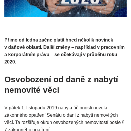
Přímo od ledna začne platit hned několik novinek
v daňové oblasti. Další změny – například v pracovním
a korporátním právu – se očekávají v průběhu roku
2020.
Osvobození od daně z nabytí
nemovité věci
V pátek 1. listopadu 2019 nabyla účinnosti novela
zákonného opatření Senátu o dani z nabytí nemovitých
věcí. Ta rozšiřuje okruh osvobozených nemovitostí posle §
7 zákonného opatření.