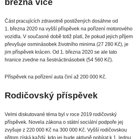
března více
Část pracujících zdravotně postižených dosáhne od
1. března 2020 na vyšší příspěvek na pořízení motorového
vozidla. V současné době totiž platí, že pokud jejich příjem
převyšuje osminásobek životního minima (27 280 Kč), je
jim příspěvek krácen. Od 1. března 2020 se ale tato
hranice zvedne na šestnáctinásobek (54 560 Kč).
Příspěvek na pořízení auta činí až 200 000 Kč.
Rodičovský příspěvek
Velmi diskutované téma byl v roce 2019 rodičovský
příspěvek. Novela zákona o státní sociální podpoře jej
zvyšuje z 220 000 Kč na 300 000 Kč. Vyšší rodičovskou
přitom získá každý, kdo jej bude aktivně pobírat k 1. lednu