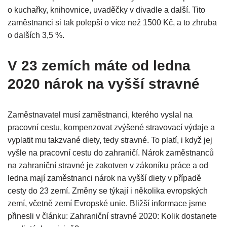
o kuchařky, knihovnice, uvaděčky v divadle a další. Tito
zaměstnanci si tak polepší o více než 1500 Kč, a to zhruba
o dalších 3,5 %.
V 23 zemích máte od ledna
2020 nárok na vyšší stravné
Zaměstnavatel musí zaměstnanci, kterého vyslal na
pracovní cestu, kompenzovat zvýšené stravovací výdaje a
vyplatit mu takzvané diety, tedy stravné. To platí, i když jej
vyšle na pracovní cestu do zahraničí. Nárok zaměstnanců
na zahraniční stravné je zakotven v zákoníku práce a od
ledna mají zaměstnanci nárok na vyšší diety v případě
cesty do 23 zemí. Změny se týkají i několika evropských
zemí, včetně zemí Evropské unie. Bližší informace jsme
přinesli v článku: Zahraniční stravné 2020: Kolik dostanete