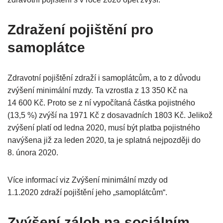
Zdražení pojištění pro
samoplátce
Zdravotní pojištění zdraží i samoplátcům, a to z důvodu
zvýšení minimální mzdy. Ta vzrostla z 13 350 Kč na
14 600 Kč. Proto se z ní vypočítaná částka pojistného
(13,5 %) zvýší na 1971 Kč z dosavadních 1803 Kč. Jelikož
zvýšení platí od ledna 2020, musí být platba pojistného
navýšena již za leden 2020, ta je splatná nejpozději do
8. února 2020.
Více informací viz Zvýšení minimální mzdy od
1.1.2020 zdraží pojištění jeho „samoplátcům“.
Zvýšení záloh na sociálním