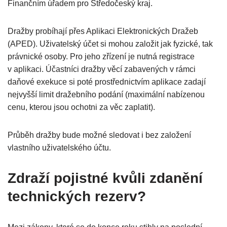
Finančním úřadem pro Středočeský kraj.
Dražby probíhají přes Aplikaci Elektronických Dražeb
(APED). Uživatelský účet si mohou založit jak fyzické, tak
právnické osoby. Pro jeho zřízení je nutná registrace
v aplikaci. Účastníci dražby věcí zabavených v rámci
daňové exekuce si poté prostřednictvím aplikace zadají
nejvyšší limit dražebního podání (maximální nabízenou
cenu, kterou jsou ochotni za věc zaplatit).
Průběh dražby bude možné sledovat i bez založení
vlastního uživatelského účtu.
Zdraží pojistné kvůli zdanění
technických rezerv?