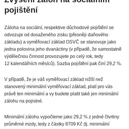
pojištění
Záloha na sociální, respektive důchodové pojištění se
odvozuje od dosaženého zisku (přesněji daňového
základu) a vyměřovací základ OSVČ se stanovuje jako
jedna polovina jeho dvanáctiny (v případě, že samostatně
výdělečnou činnost provozujete po celý rok, tedy
12 kalendářních měsíců). Sazba pojištění pak činí 29,2 %.
V případě, že je váš vyměřovací základ nižší než
stanovený minimální vyměřovací základ, platí pro vás
právě ten minimální a vy budete platit také jen minimální
zálohu na pojistné.
Minimální zálohu vypočteme jako 29,2 % z jedné čtvrtiny
průměrné mzdy, tedy z částky 8709 Kč (tj. minimální