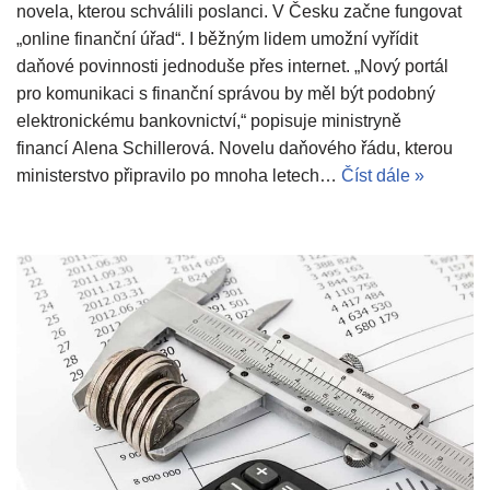
novela, kterou schválili poslanci. V Česku začne fungovat
„online finanční úřad“. I běžným lidem umožní vyřídit
daňové povinnosti jednoduše přes internet. „Nový portál
pro komunikaci s finanční správou by měl být podobný
elektronickému bankovnictví,“ popisuje ministryně
financí Alena Schillerová. Novelu daňového řádu, kterou
ministerstvo připravilo po mnoha letech…
Číst dále »