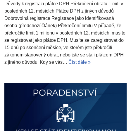
Důvody k registraci plátce DPH Překročení obratu 1 mil. v
posledních 12. měsících Plátce DPH z jiných důvodů
Dobrovolná registrace Registrace jako identifikovaná
osoba (předchozí článek) Překročení limitu V případě, že
překročíte limit 1 milionu v posledních 12. měsících, musíte
se registrovat jako plátce DPH. Musíte se zaregistrovat do
15 dnů po skončení měsíce, ve kterém jste překročili
zákonem stanovený obrat, nebo jste se stali plátcem DPH
z jiného důvodu. Kdy se vás…
Číst dále »