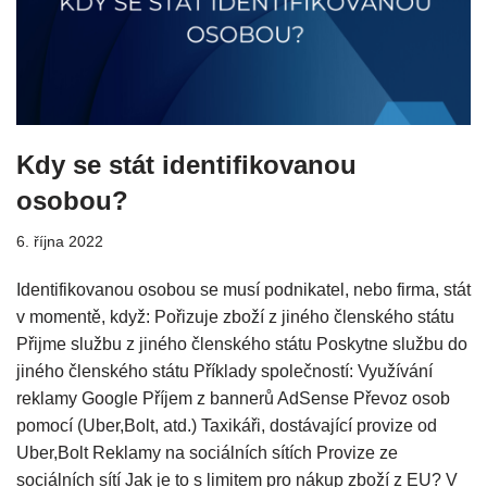
Kdy se stát identifikovanou
osobou?
6. října 2022
Identifikovanou osobou se musí podnikatel, nebo firma, stát
v momentě, když: Pořizuje zboží z jiného členského státu
Přijme službu z jiného členského státu Poskytne službu do
jiného členského státu Příklady společností: Využívání
reklamy Google Příjem z bannerů AdSense Převoz osob
pomocí (Uber,Bolt, atd.) Taxikáři, dostávající provize od
Uber,Bolt Reklamy na sociálních sítích Provize ze
sociálních sítí Jak je to s limitem pro nákup zboží z EU? V