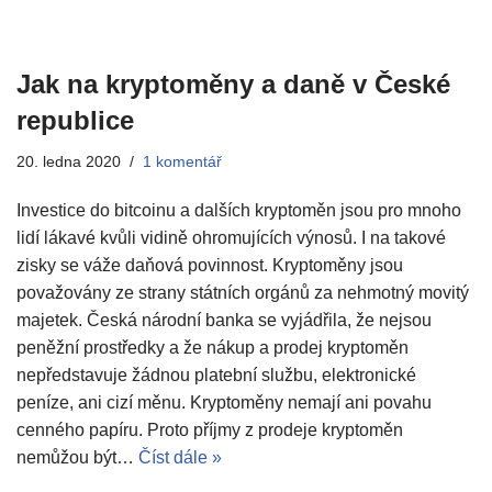
Jak na kryptoměny a daně v České
republice
20. ledna 2020
1 komentář
Investice do bitcoinu a dalších kryptoměn jsou pro mnoho
lidí lákavé kvůli vidině ohromujících výnosů. I na takové
zisky se váže daňová povinnost. Kryptoměny jsou
považovány ze strany státních orgánů za nehmotný movitý
majetek. Česká národní banka se vyjádřila, že nejsou
peněžní prostředky a že nákup a prodej kryptoměn
nepředstavuje žádnou platební službu, elektronické
peníze, ani cizí měnu. Kryptoměny nemají ani povahu
cenného papíru. Proto příjmy z prodeje kryptoměn
nemůžou být…
Číst dále »