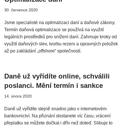
30. července 2020
Jsme specialisté na optimalizaci daní a daňové zákony.
Termín daňová optimalizace se používá na využití
legálních prostředků pro snížení daní. Zahrnuje kroky od
využití daňových slev, tvorbu rezerv a opravných položek
až po zakládání „offshore“ společností.
Daně už vyřídíte online, schválili
poslanci. Mění termín i sankce
14. února 2020
Daně už vyřídíte stejně snadno jako v internetovém
bankovnictví. Na přiznání dostanete víc času, vrácení
přeplatku se můžete dočkat i dřív než doteď. Slibuje to