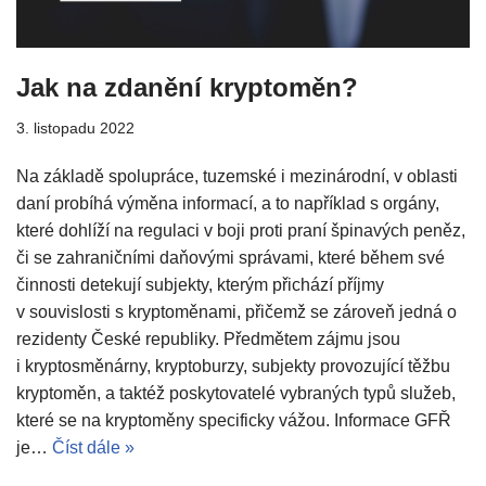
Jak na zdanění kryptoměn?
3. listopadu 2022
Na základě spolupráce, tuzemské i mezinárodní, v oblasti
daní probíhá výměna informací, a to například s orgány,
které dohlíží na regulaci v boji proti praní špinavých peněz,
či se zahraničními daňovými správami, které během své
činnosti detekují subjekty, kterým přichází příjmy
v souvislosti s kryptoměnami, přičemž se zároveň jedná o
rezidenty České republiky. Předmětem zájmu jsou
i kryptosměnárny, kryptoburzy, subjekty provozující těžbu
kryptoměn, a taktéž poskytovatelé vybraných typů služeb,
které se na kryptoměny specificky vážou. Informace GFŘ
je…
Číst dále »